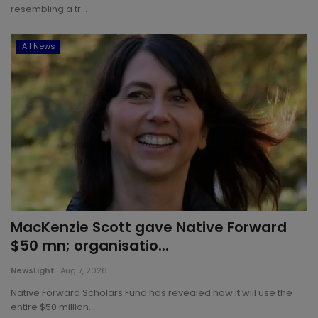
resembling a tr...
All News
MacKenzie Scott gave Native Forward
$50 mn; organisatio...
NewsLight
Aug 7, 2026
Native Forward Scholars Fund has revealed how it will use the
entire $50 million...