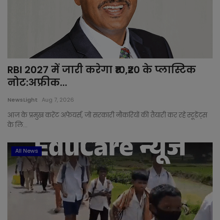
RBI 2027 में जारी करेगा ₹10,₹20 के प्लास्टिक
नोट:अफ्रीक...
NewsLight
Aug 7, 2026
आज के प्रमुख करेंट अफेयर्स, जो सरकारी नौकरियों की तैयारी कर रहे स्टूडेंट्स
के लि...
All News