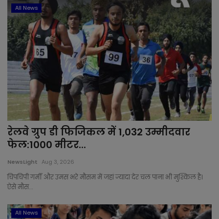
All News
रेलवे ग्रुप डी फिजिकल में 1,032 उम्मीदवार
फेल:1000 मीटर...
NewsLight
Aug 3, 2026
चिपचिपी गर्मी और उमस भरे मौसम में जहां ज्यादा देर चल पाना भी मुश्किल है।
ऐसे मौस...
All News