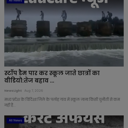
All News
Bundi
Chittorgarh
Churu
Dausa
Dholpur
स्टॉप डैम पार कर स्कूल जाते छात्रों का
Dungarpur
वीडियो:तेज बहाव ...
NewsLight
Aug 7, 2026
Hanumangarh
मध्य प्रदेश के विदिशा जिले के पलोह गांव में स्कूल जाना किसी चुनौती से कम
नहीं है...
Jaipur
All News
Jaisalmer