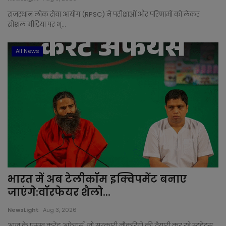
राजस्थान लोक सेवा आयोग (RPSC) ने परीक्षाओं और परिणामों को लेकर
सोशल मीडिया पर भ्...
All News
भारत में अब टेलीकॉम इक्विपमेंट बनाए
जाएंगे:वॉरफेयर शैलो...
NewsLight
Aug 3, 2026
आज के प्रमुख करेंट अफेयर्स, जो सरकारी नौकरियों की तैयारी कर रहे स्टूडेंट्स