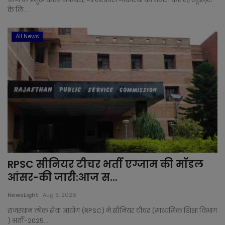
के लि...
All News
RPSC सीनियर टीचर भर्ती एग्जाम की मॉडल
आंसर-की जारी:आज स...
NewsLight
Aug 3, 2026
राजस्थान लोक सेवा आयोग (RPSC) ने सीनियर टीचर (माध्यमिक शिक्षा विभाग
) भर्ती-2025...