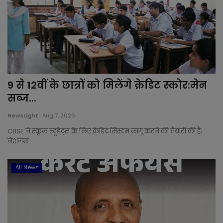
9 से 12वीं के छात्रों को मिलेंगे क्रेडिट स्कोर:मेन
सब्ज...
NewsLight
Aug 7, 2026
CBSE ने स्कूल स्टूडेंट्स के लिए क्रेडिट सिस्टम लागू करने की तैयारी की है।
नेशनल ...
All News