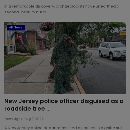
In a remarkable discovery, archaeologists have unearthed a
second-century buildi...
All News
New Jersey police officer disguised as a
roadside tree ...
NewsLight
Aug 7, 2026
A New Jersey police department used an officer in a ghillie suit