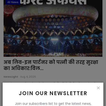
All News
अब लिव-इन पार्टनर को पत्नी की तरह सुरक्षा
का अधिकार:विल...
NewsLight
Aug 4, 2026
आज के प्रमुख करेंट अफेयर्स, जो सरकारी नौकरियों की तैयारी कर रहे स्टूडेंट्स
के लि...
JOIN OUR NEWSLETTER
All News
Join our subscribers list to get the latest news,