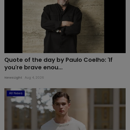
Quote of the day by Paulo Coelho: 'If
you're brave enou...
NewsLight
Aug 4, 2026
All News