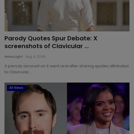
Parody Quotes Spur Debate: X
screenshots of Clavicular ...
NewsLight
Aug 4, 2026
A parody account on X went viral after sharing quotes attributed
to Clavicular, ...
All News