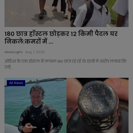
180 छात्र हॉस्टल छोड़कर 12 किमी पैदल घर
निकले:कमरों में ...
NewsLight
Aug 7, 2026
ओडिशा के एक हॉस्टल में लगभग 180 छात्र रह रहे थे। छात्रों ने आरोप लगाया कि
उन्हें...
All News