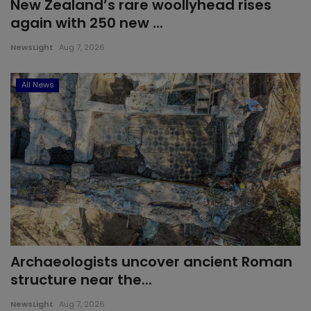
New Zealand’s rare woollyhead rises
again with 250 new ...
NewsLight
Aug 7, 2026
All News
Archaeologists uncover ancient Roman
structure near the...
NewsLight
Aug 7, 2026