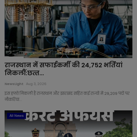
राजस्‍थान में सफाईकर्मी की 24,752 भर्तियां
निकलीं:छत्‍त...
NewsLight
Aug 3, 2026
इस हफ्ते निकली हैं राजस्थान और झारखंड सहित कई राज्यों में 29,209 पदों पर
नौकरिया...
All News