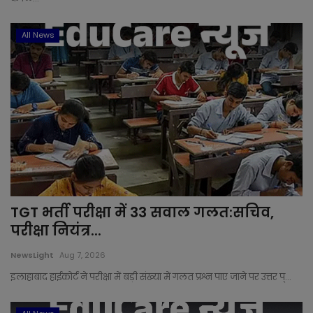
Articles
All News
Ajmer
Alwar
Banswara
Baran
Barmer
TGT भर्ती परीक्षा में 33 सवाल गलत:सचिव,
Bharatpur
परीक्षा नियंत्र...
Bhilwara
NewsLight
Aug 7, 2026
इलाहाबाद हाईकोर्ट ने परीक्षा में बड़ी संख्या में गलत प्रश्न पाए जाने पर उत्तर प्...
Bikaner