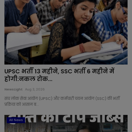
UPSC भर्ती 13 महीने, SSC भर्ती 6 महीने में
होगी:नकल रोक...
NewsLight
Aug 3, 2026
संघ लोक सेवा आयोग (UPSC) और कर्मचारी चयन आयोग (SSC) की भर्ती
प्रक्रिया को आसान ब...
All News