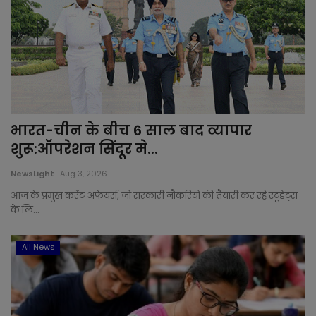
भारत-चीन के बीच 6 साल बाद व्यापार
शुरू:ऑपरेशन सिंदूर मे...
NewsLight
Aug 3, 2026
आज के प्रमुख करेंट अफेयर्स, जो सरकारी नौकरियों की तैयारी कर रहे स्टूडेंट्स
के लि...
All News