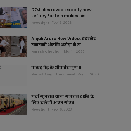
DOJ files reveal exactly how
Jeffrey Epstein makes his ...
NewsLight
Feb 13, 2026
Anjali Arora New Video: इंटरनेट
सनसनी अंजलि अरोड़ा ने स...
Naresh Chouhan
Mar 14, 2023
पाकड़ पेड़ के औषधिय गुण ।।
Narpat Singh Shekhawat
Aug 15, 2020
गर्वी गुजरात यात्रा गुजरात दर्शन के
लिए चलेगी भारत गौरव...
NewsLight
Feb 16, 2023