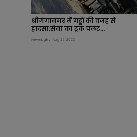
श्रीगंगानगर में गड्ढों की वजह से
हादसा:सेना का ट्रक पलट...
NewsLight
Aug 22, 2020