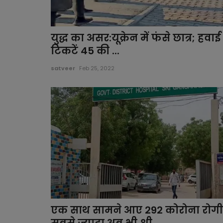
युद्ध का असर:यूक्रेन में फंसे छात्र; हवाई
टिकटें 45 की ...
satveer
Feb 25, 2022
एक साथ सामने आए 292 कोरोना रोगी