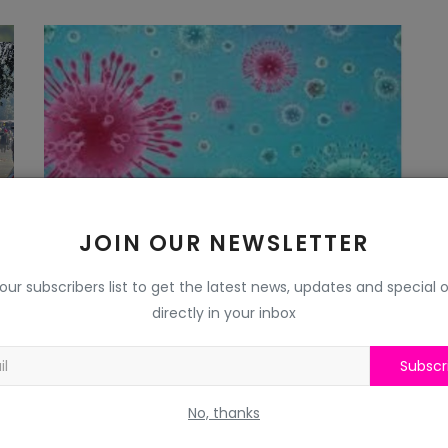
JOIN OUR NEWSLETTER
कोरोना लक्षण वाले छात्र किसी अन्य
 our subscribers list to get the latest news, updates and special o
विद्यार्थी के कमरे मे...
directly in your inbox
NewsLight
Nov 9, 2020
Subscr
No, thanks