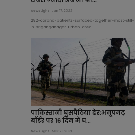
सबसे ज्यादा अब भी श्री...
NewsLight
Jan 17, 2022
292-corona-patients-surfaced-together-most-still-
in-sriganganagar-urban-area
पाकिस्तानी घुसपैठिया ढेर:अनूपगढ़
बॉर्डर पर 16 दिन में घ...
NewsLight
Mar 21, 2021