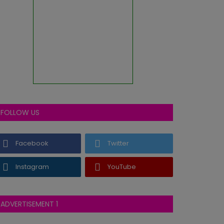
FOLLOW US
Facebook
Twitter
Instagram
YouTube
ADVERTISEMENT 1