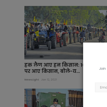
हक लैण आए हन किसान: 1000 ट्रैक्टरों
Join
पर आए किसान, बोले-य...
NewsLight
Jan 12, 2021