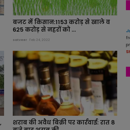
बजट में किसान:1153 करोड़ से खाले व
625 करोड़ से नहरों को ...
J
f
satveer
Feb 24, 2022
p
S
,
शराब की अवैध बिक्री पर कार्रवाई: रात 8